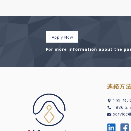
Apply Now
For more information about the posi
連絡方
105 台
+886 2 
service