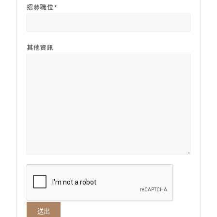
招募職位*
其他資訊