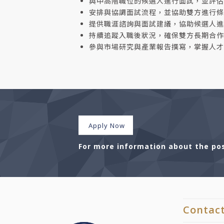
與中高階職位的候選人進行面試，並評估
安排與協調面試流程，並協助雙方進行條
提供職涯諮詢與面試建議，協助候選人進
持續追蹤入職後狀況，確保雙方長期合作
參與市場研究與產業報告撰寫，掌握人才
Apply Now
For more information about the posi
Contac