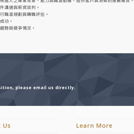
候選人之專業背景、能力與職涯動機，提供客戶具洞察的推薦報告
件溝通與薪資談判。
行職涯規劃與轉職評估。
成功。
趨勢與競爭情況。
tion, please email us directly.
t Us
Learn More