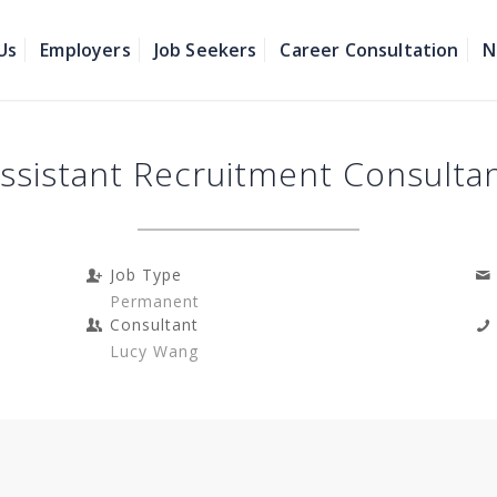
Us
Employers
Job Seekers
Career Consultation
N
ssistant Recruitment Consulta
Job Type
Permanent
Consultant
Lucy Wang