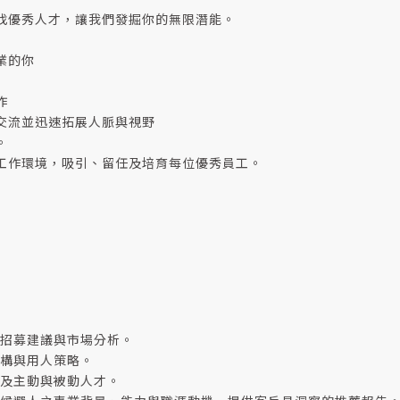
找優秀人才，讓我們發掘你的無限潛能。
業的你
作
交流並迅速拓展人脈與視野
。
工作環境，吸引、留任及培育每位優秀員工。
招募建議與市場分析。
構與用人策略。
及主動與被動人才。