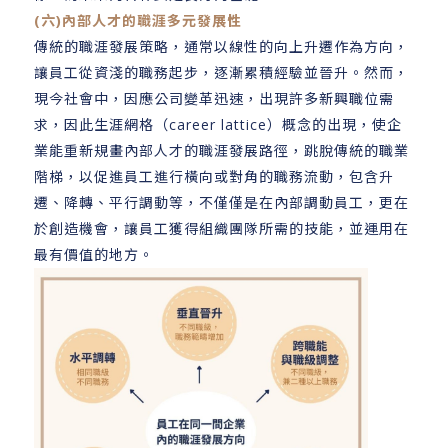
(六)內部人才的職涯多元發展性
傳統的職涯發展策略，通常以線性的向上升遷作為方向，
讓員工從資淺的職務起步，逐漸累積經驗並晉升。然而，
現今社會中，因應公司變革迅速，出現許多新興職位需
求，因此生涯網格（career lattice）概念的出現，使企
業能重新規畫內部人才的職涯發展路徑，跳脫傳統的職業
階梯，以促進員工進行橫向或對角的職務流動，包含升
遷、降轉、平行調動等，不僅僅是在內部調動員工，更在
於創造機會，讓員工獲得組織團隊所需的技能，並運用在
最有價值的地方。