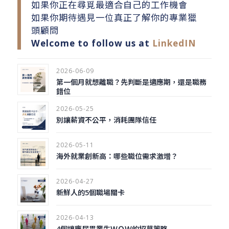
如果你正在尋覓最適合自己的工作機會
如果你期待遇見一位真正了解你的專業獵
頭顧問
Welcome to follow us at
LinkedIN
2026-06-09
第一個月就想離職？先判斷是適應期，還是職務
錯位
2026-05-25
別讓薪資不公平，消耗團隊信任
2026-05-11
海外就業創新高：哪些職位需求激增？
2026-04-27
新鮮人的5個職場關卡
2026-04-13
4個讓應屆畢業生ＷＯＷ的招募策略