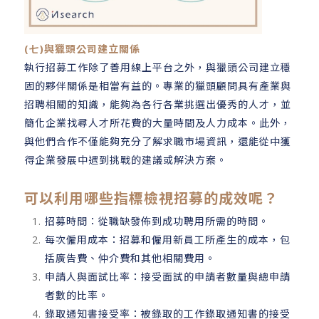
(七)與獵頭公司建立關係
執行招募工作除了善用線上平台之外，與獵頭公司建立穩
固的夥伴關係是相當有益的。專業的獵頭顧問具有產業與
招聘相關的知識，能夠為各行各業挑選出優秀的人才，並
簡化企業找尋人才所花費的大量時間及人力成本。此外，
與他們合作不僅能夠充分了解求職市場資訊，還能從中獲
得企業發展中遇到挑戰的建議或解決方案。
可以利用哪些指標檢視招募的成效呢？
招募時間：從職缺發佈到成功聘用所需的時間。
每次僱用成本：招募和僱用新員工所產生的成本，包
括廣告費、仲介費和其他相關費用。
申請人與面試比率：接受面試的申請者數量與總申請
者數的比率。
錄取通知書接受率：被錄取的工作錄取通知書的接受