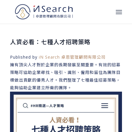
人資必看：七種人才招聘策略
Published by
iN Search 卓恩管理顧問有限公司
擁有頂尖人才對於企業的長期發展至關重要。有效的招募
策略可協助企業尋找、吸引、識別、僱用和留住為團隊目
標做出貢獻的優秀人才。我們整理了七種最佳招募策略，
能夠協助企業建立所需的團隊。