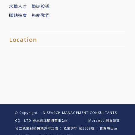
求職人才
職缺投遞
職缺進度
聯絡我們
Location
© Copyright - IN SEARCH MANAGEMENT CONSULTANTS
CO., LTD 卓恩管理顧問有限公司
-
Morcept 網頁設計
私立就業服務機構許可證號：
私業許字 第3338號
|
收費項目及