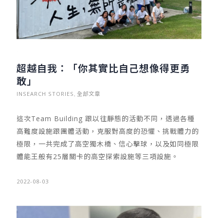
超越自我：「你其實比自己想像得更勇
敢」
INSEARCH STORIES
全部文章
,
這次Team Building 跟以往靜態的活動不同，透過各種
高難度設施跟團體活動，克服對高度的恐懼、挑戰體力的
極限，一共完成了高空獨木橋、信心擊球，以及如同極限
體能王般有25層關卡的高空探索設施等三項設施。
2022-08-03