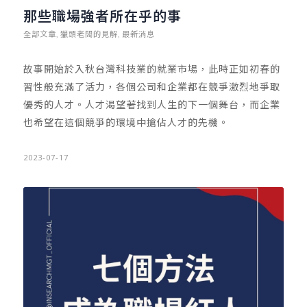
那些職場強者所在乎的事
全部文章
獵頭老闆的見解
最新消息
,
,
故事開始於入秋台灣科技業的就業市場，此時正如初春的
習性般充滿了活力，各個公司和企業都在競爭激烈地爭取
優秀的人才。人才渴望著找到人生的下一個舞台，而企業
也希望在這個競爭的環境中搶佔人才的先機。
2023-07-17