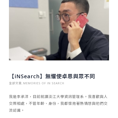
【iNSearch】無懼使卓恩與眾不同
全部文章
MEMORIES OF IN SEARCH
,
我是李承洋，目前就讀淡江大學資訊管理系。我喜歡與人
交際相處，不管年齡、身份，我都懷抱著熱情想與他們交
流認識。